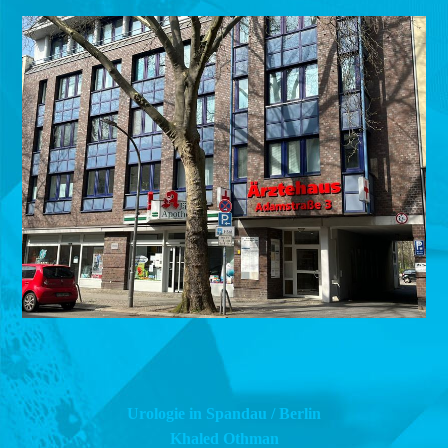
Urologie in Spandau / Berlin
Khaled Othman